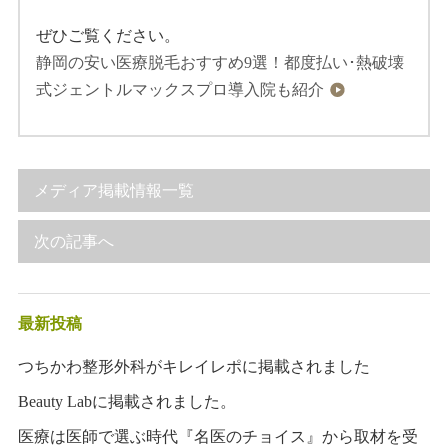
ぜひご覧ください。
静岡の安い医療脱毛おすすめ9選！都度払い･熱破壊
式ジェントルマックスプロ導入院も紹介
メディア掲載情報一覧
次の記事へ
最新投稿
つちかわ整形外科がキレイレポに掲載されました
Beauty Labに掲載されました。
医療は医師で選ぶ時代『名医のチョイス』から取材を受