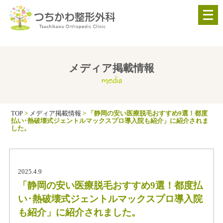
メ
ニ
ュ
ー
を
メディア掲載情報
media
開
く
TOP
>
メディア掲載情報
>
「静岡の安い医療脱毛おすすめ9選！都度
払い･熱破壊式ジェントルマックスプロ導入院も紹介」に紹介されま
した。
2025.4.9
「静岡の安い医療脱毛おすすめ9選！都度払
い･熱破壊式ジェントルマックスプロ導入院
も紹介」に紹介されました。