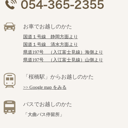
お車でお越しのかた
国道１号線 静岡方面より
国道１号線 清水方面より
県道197号 （入江富士見線）海側より
県道197号 （入江富士見線）山側より
「桜橋駅」からお越しのかた
>> Google map をみる
バスでお越しのかた
「大曲バス停留所」