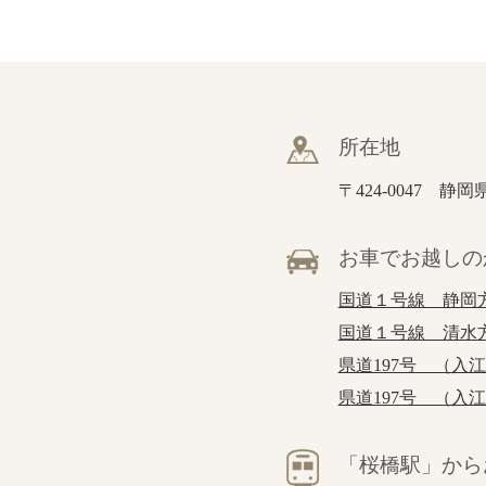
所在地
〒424-0047 静
お車でお越しの
国道１号線 静岡
国道１号線 清水
県道197号 （入
県道197号 （入
「桜橋駅」から