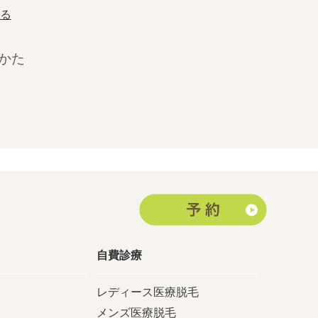
みる
かた
」
自費診療
レディース医療脱毛
メンズ医療脱毛