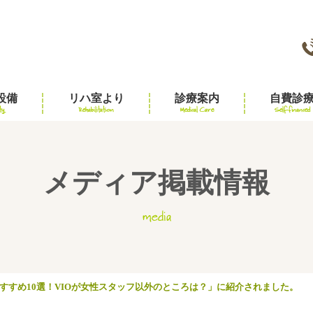
設備
リハ室より
診療案内
自費診
ty
Rehabilitation
Medical Care
Self-financed
メディア掲載情報
media
すすめ10選！VIOが女性スタッフ以外のところは？」に紹介されました。