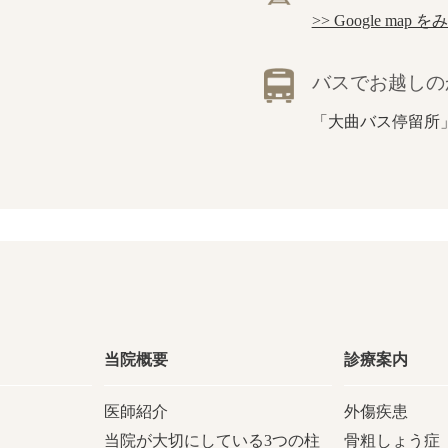
>> Google map を
バスでお越しの
「大曲バス停留所
当院概要
診療案内
医師紹介
外傷疾患
当院が大切にしている3つの柱
骨粗しょう症