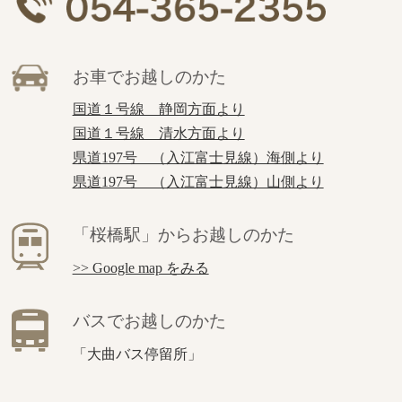
お車でお越しのかた
国道１号線 静岡方面より
国道１号線 清水方面より
県道197号 （入江富士見線）海側より
県道197号 （入江富士見線）山側より
「桜橋駅」からお越しのかた
>> Google map をみる
バスでお越しのかた
「大曲バス停留所」