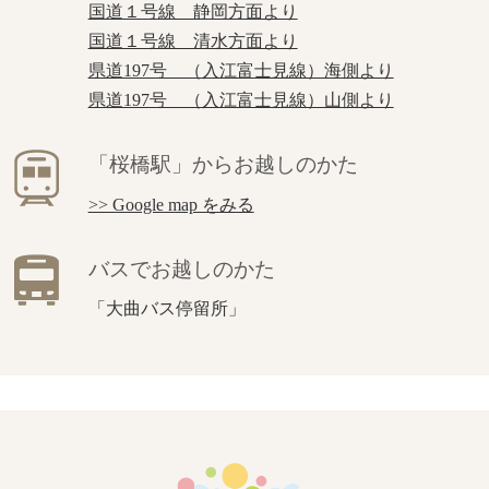
国道１号線 静岡方面より
国道１号線 清水方面より
県道197号 （入江富士見線）海側より
県道197号 （入江富士見線）山側より
「桜橋駅」からお越しのかた
>> Google map をみる
バスでお越しのかた
「大曲バス停留所」