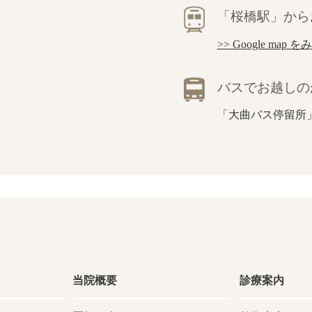
「桜橋駅」から
>> Google map を
バスでお越しの
「大曲バス停留所
当院概要
診療案内