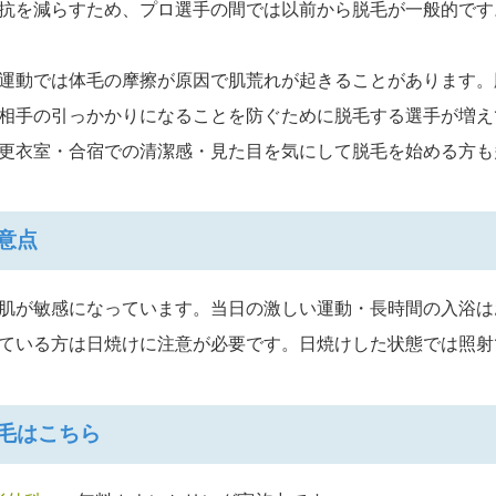
抗を減らすため、プロ選手の間では以前から脱毛が一般的です
運動では体毛の摩擦が原因で肌荒れが起きることがあります。
相手の引っかかりになることを防ぐために脱毛する選手が増え
更衣室・合宿での清潔感・見た目を気にして脱毛を始める方も
意点
肌が敏感になっています。当日の激しい運動・長時間の入浴は
ている方は日焼けに注意が必要です。日焼けした状態では照射
毛はこちら