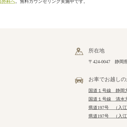
形外科へ
。無料カウンセリング実施中です。
所在地
〒424-0047 静
お車でお越しの
国道１号線 静岡
国道１号線 清水
県道197号 （入
県道197号 （入