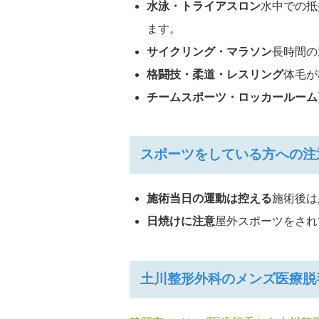
水泳・トライアスロン
水中での抵
ます。
サイクリング・マラソン
長時間の
格闘技・柔道・レスリング
体毛が
チームスポーツ・ロッカールーム
スポーツをしている方への注
施術当日の運動は控える
施術後は
日焼けに注意
屋外スポーツをされ
土川整形外科のメンズ医療脱