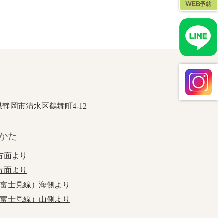
岡県静岡市清水区鶴舞町4-12
かた
方面より
方面より
江富士見線）海側より
江富士見線）山側より