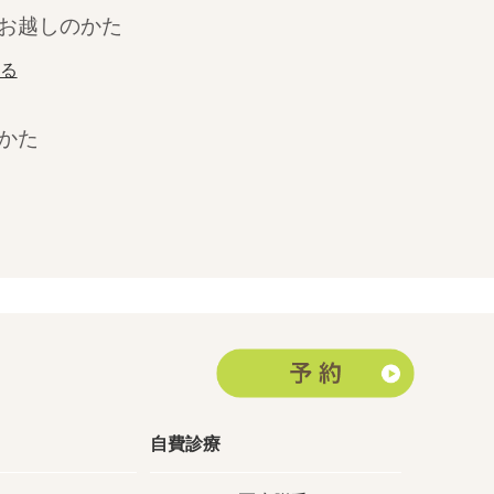
お越しのかた
みる
かた
」
自費診療