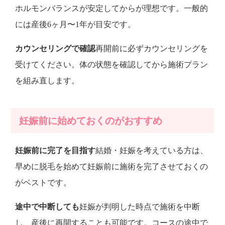
ホルモンバランスが安定してからが理想です。一般的
には産後6ヶ月〜1年が目安です。
カウンセリングで確認
再開前に必ずカウンセリングを
受けてください。体の状態を確認してから施術プラン
を組み直します。
妊娠前に始めておくのがおすすめ
妊娠前に完了を目指す
結婚・妊娠を考えている方は、
早めに脱毛を始めて妊娠前に施術を完了させておくの
がベストです。
途中で中断しても
妊娠が判明した時点で施術を中断
し、産後に再開することも可能です。コースの途中で