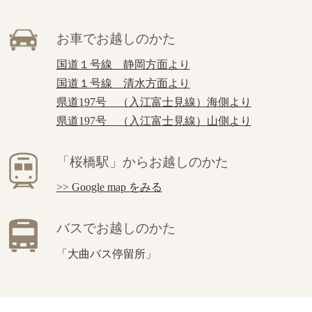
お車でお越しのかた
国道１号線 静岡方面より
国道１号線 清水方面より
県道197号 （入江富士見線）海側より
県道197号 （入江富士見線）山側より
「桜橋駅」からお越しのかた
>> Google map をみる
バスでお越しのかた
「大曲バス停留所」