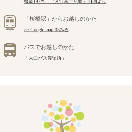
県道197号 （入江富士見線）山側より
「桜橋駅」からお越しのかた
>> Google map をみる
バスでお越しのかた
「大曲バス停留所」