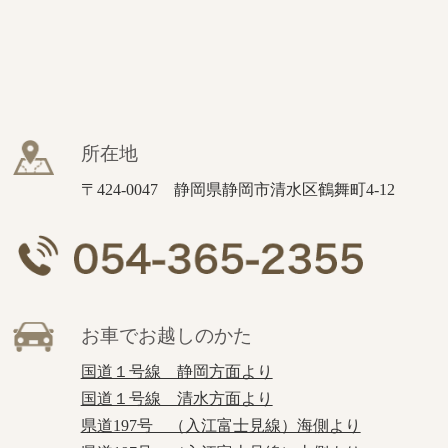
所在地
〒424-0047 静岡県静岡市清水区鶴舞町4-12
お車でお越しのかた
国道１号線 静岡方面より
国道１号線 清水方面より
県道197号 （入江富士見線）海側より