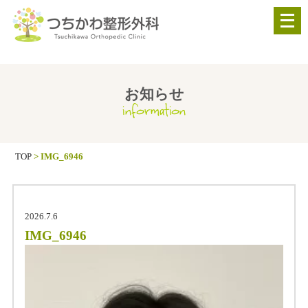
メ
ニ
ュ
ー
を
お知らせ
information
開
く
TOP
>
IMG_6946
2026.7.6
IMG_6946