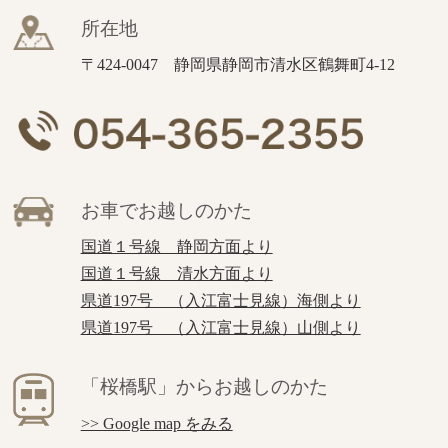
所在地
〒424-0047 静岡県静岡市清水区鶴舞町4-12
お車でお越しのかた
国道１号線 静岡方面より
国道１号線 清水方面より
県道197号 （入江富士見線）海側より
県道197号 （入江富士見線）山側より
「桜橋駅」からお越しのかた
>> Google map をみる