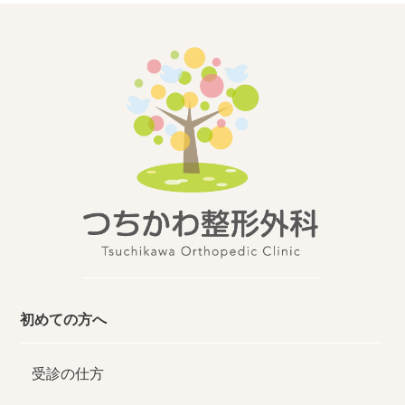
初めての方へ
受診の仕方