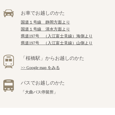
お車でお越しのかた
国道１号線 静岡方面より
国道１号線 清水方面より
県道197号 （入江富士見線）海側より
県道197号 （入江富士見線）山側より
「桜橋駅」からお越しのかた
>> Google map をみる
バスでお越しのかた
「大曲バス停留所」