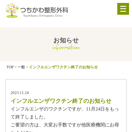
メ
ニ
ュ
ー
を
お知らせ
information
開
く
TOP
>
一般
>
インフルエンザワクチン終了のお知らせ
2023.11.24
インフルエンザワクチン終了のお知らせ
インフルエンザのワクチンですが、11月24日をもっ
て終了しました。
ご要望の方は、大変お手数ですが他医療機関にお尋