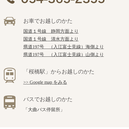
お車でお越しのかた
国道１号線 静岡方面より
国道１号線 清水方面より
県道197号 （入江富士見線）海側より
県道197号 （入江富士見線）山側より
「桜橋駅」からお越しのかた
>> Google map をみる
バスでお越しのかた
「大曲バス停留所」