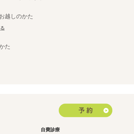
お越しのかた
みる
かた
」
自費診療