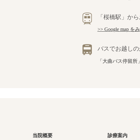
「桜橋駅」から
>> Google map を
バスでお越しの
「大曲バス停留所
当院概要
診療案内