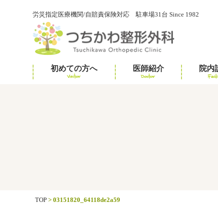
労災指定医療機関/自賠責保険対応 駐車場31台 Since 1982
初めての方へ
医師紹介
院内
Visitor
Doctor
Facili
TOP
>
03151820_64118de2a59