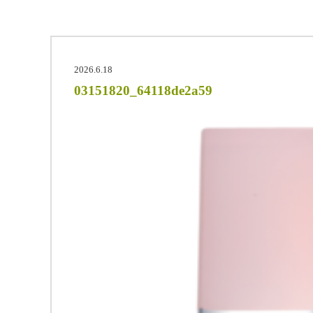
2026.6.18
03151820_64118de2a59