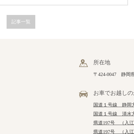
記事一覧
所在地
〒424-0047 静
お車でお越しの
国道１号線 静岡
国道１号線 清水
県道197号 （入
県道197号 （入