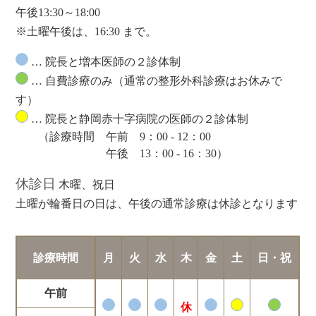
午後13:30～18:00
※土曜午後は、16:30 まで。
… 院長と増本医師の２診体制
… 自費診療のみ（通常の整形外科診療はお休みで
す）
… 院長と静岡赤十字病院の医師の２診体制
（診療時間 午前 9：00 - 12：00
午後 13：00 - 16：30）
休診日
木曜、祝日
土曜が輪番日の日は、午後の通常診療は休診となります
診療時間
月
火
水
木
金
土
日・祝
午前
休