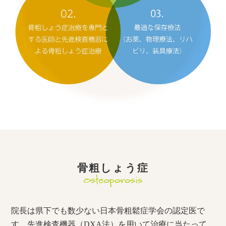
骨粗しょう症
Osteoporosis
院長は県下でも数少ない日本骨粗鬆症学会の認定医で
す。先進検査機器（DXA法）を用いて治療に当たって