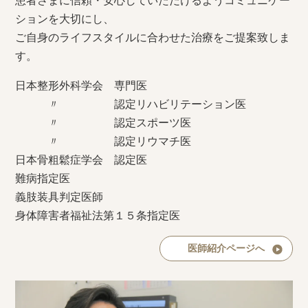
患者さまに信頼・安心していただけるようコミュニケー
ションを大切にし、
ご自身のライフスタイルに合わせた治療をご提案致しま
す。
日本整形外科学会 専門医
〃 認定リハビリテーション医
〃 認定スポーツ医
〃 認定リウマチ医
日本骨粗鬆症学会 認定医
難病指定医
義肢装具判定医師
身体障害者福祉法第１５条指定医
医師紹介ページへ