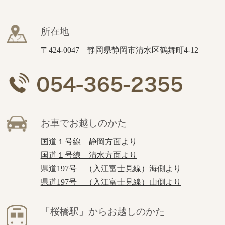
所在地
〒424-0047 静岡県静岡市清水区鶴舞町4-12
お車でお越しのかた
国道１号線 静岡方面より
国道１号線 清水方面より
県道197号 （入江富士見線）海側より
県道197号 （入江富士見線）山側より
「桜橋駅」からお越しのかた