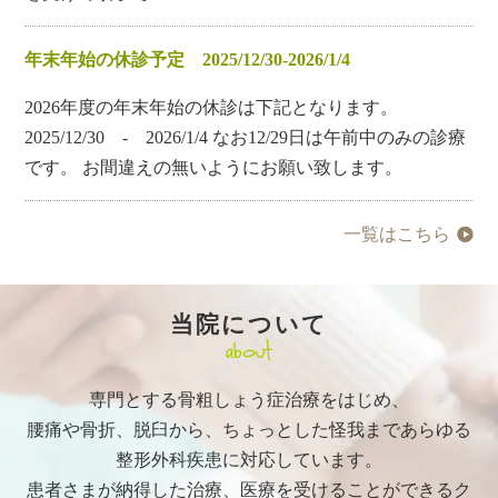
年末年始の休診予定 2025/12/30-2026/1/4
2026年度の年末年始の休診は下記となります。
2025/12/30 - 2026/1/4 なお12/29日は午前中のみの診療
です。 お間違えの無いようにお願い致します。
一覧はこちら
当院について
about
専門とする骨粗しょう症治療をはじめ、
腰痛や骨折、脱臼から、ちょっとした怪我まであらゆる
整形外科疾患に対応しています。
患者さまが納得した治療、医療を受けることができるク