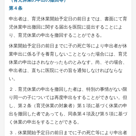
第４条
申出者は、育児休業開始予定日の前日までは、書面にて育
児休業申出撤回に関する届出を医院に提出することによ
り、育児休業の申出を撤回することができる。
休業開始予定日の前日までに子の死亡等により申出者が休
業申出に係る子を養育しないこととなった場合には、育児
休業の申出はされなかったものとみなす。尚、その場合、
申出者は、直ちに医院にその旨を通知しなければならな
い。
２．育児休業の申出を撤回した者は、特別の事情がない限
り同一の子については再度申出をすることができない。但
し、第２条（育児休業の対象者）第１項に基づく休業の申
出を撤回した者であっても、同条第４項及び第５項に基づ
く休業の申出をすることができる。
３．休業開始予定日の前日までに子の死亡等により申出者