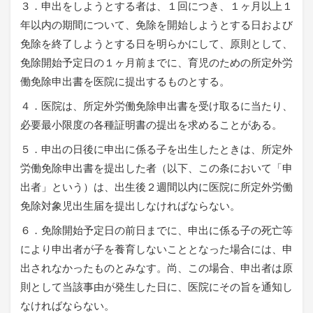
３．申出をしようとする者は、１回につき、１ヶ月以上１
年以内の期間について、免除を開始しようとする日および
免除を終了しようとする日を明らかにして、原則として、
免除開始予定日の１ヶ月前までに、育児のための所定外労
働免除申出書を医院に提出するものとする。
４．医院は、所定外労働免除申出書を受け取るに当たり、
必要最小限度の各種証明書の提出を求めることがある。
５．申出の日後に申出に係る子を出生したときは、所定外
労働免除申出書を提出した者（以下、この条において「申
出者」という）は、出生後２週間以内に医院に所定外労働
免除対象児出生届を提出しなければならない。
６．免除開始予定日の前日までに、申出に係る子の死亡等
により申出者が子を養育しないこととなった場合には、申
出されなかったものとみなす。尚、この場合、申出者は原
則として当該事由が発生した日に、医院にその旨を通知し
なければならない。