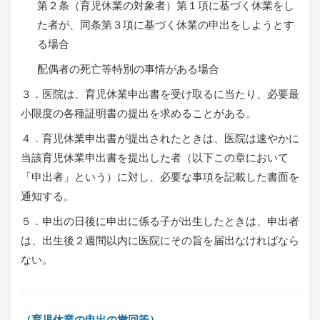
第２条（育児休業の対象者）第１項に基づく休業をし
た者が、同条第３項に基づく休業の申出をしようとす
る場合
配偶者の死亡等特別の事情がある場合
３．医院は、育児休業申出書を受け取るに当たり、必要最
小限度の各種証明書の提出を求めることがある。
４．育児休業申出書が提出されたときは、医院は速やかに
当該育児休業申出書を提出した者（以下この章において
「申出者」という）に対し、必要な事項を記載した書面を
通知する。
５．申出の日後に申出に係る子が出生したときは、申出者
は、出生後２週間以内に医院にその旨を届出なければなら
ない。
（育児休業の申出の撤回等）