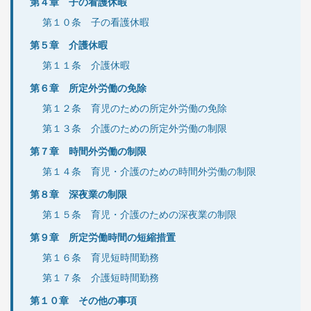
第４章 子の看護休暇
第１０条 子の看護休暇
第５章 介護休暇
第１１条 介護休暇
第６章 所定外労働の免除
第１２条 育児のための所定外労働の免除
第１３条 介護のための所定外労働の制限
第７章 時間外労働の制限
第１４条 育児・介護のための時間外労働の制限
第８章 深夜業の制限
第１５条 育児・介護のための深夜業の制限
第９章 所定労働時間の短縮措置
第１６条 育児短時間勤務
第１７条 介護短時間勤務
第１０章 その他の事項