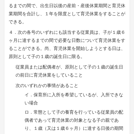
るまでの間で、出生日以後の産前・産後休業期間と育児休
業期間を合計し、１年を限度として育児休業をすることが
できる。
４．次の各号のいずれにも該当する従業員は、子が１歳６
ヶ月に達するまでの間で必要な日数について育児休業をす
ることができる。尚、育児休業を開始しようとする日は、
原則として子の１歳の誕生日に限る。
従業員または配偶者が、原則として子の１歳の誕生日
の前日に育児休業をしていること
次のいずれかの事情があること
イ．保育所に入所を希望しているが、入所できな
い場合
ロ．常態として子の養育を行っている従業員の配
偶者であって育児休業の対象となる子の親であ
り、１歳（又は１歳６ヶ月）に達する日後の期間