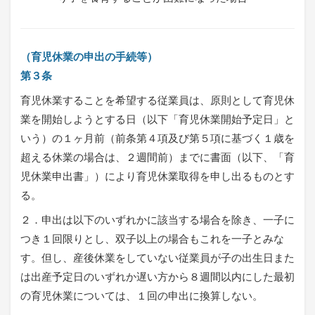
（育児休業の申出の手続等）
第３条
育児休業することを希望する従業員は、原則として育児休
業を開始しようとする日（以下「育児休業開始予定日」と
いう）の１ヶ月前（前条第４項及び第５項に基づく１歳を
超える休業の場合は、２週間前）までに書面（以下、「育
児休業申出書」）により育児休業取得を申し出るものとす
る。
２．申出は以下のいずれかに該当する場合を除き、一子に
つき１回限りとし、双子以上の場合もこれを一子とみな
す。但し、産後休業をしていない従業員が子の出生日また
は出産予定日のいずれか遅い方から８週間以内にした最初
の育児休業については、１回の申出に換算しない。