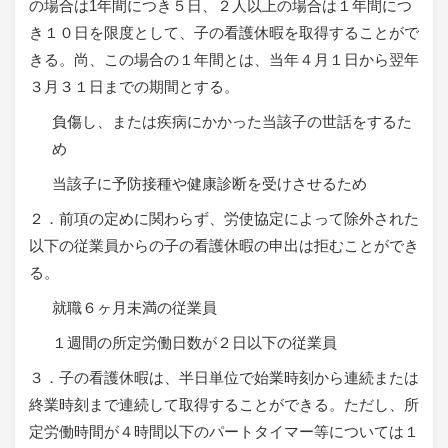
の場合は1年間につき５日、２人以上の場合は１年間につ
き１０日を限度として、子の看護休暇を取得することがで
きる。尚、この場合の１年間とは、当年４月１日から翌年
３月３１日までの期間とする。
負傷し、または疾病にかかった当該子の世話をするた
め
当該子に予防接種や健康診断を受けさせるため
２．前項の定めに関わらず、労使協定によって除外された
以下の従業員からの子の看護休暇の申出は拒むことができ
る。
就職６ヶ月未満の従業員
１週間の所定労働日数が２日以下の従業員
３．子の看護休暇は、半日単位で始業時刻から連続または
終業時刻まで連続して取得することができる。ただし、所
定労働時間が４時間以下のパートタイマー等については１