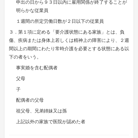
申出の日から９３日以内に雇用関係が終了することが
明らかな従業員
１週間の所定労働日数が２日以下の従業員
３．第１項に定める「要介護状態にある家族」とは、負
傷、疾病または身体上若しくは精神上の障害により、２週
間以上の期間にわたり常時介護を必要とする状態にある以
下の者をいう。
事実婚を含む配偶者
父母
子
配偶者の父母
祖父母、兄弟姉妹又は孫
上記以外の家族で医院が認めた者