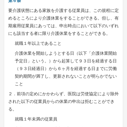
第６条
要介護状態にある家族を介護する従業員は、この規程に定
めるところにより介護休業をすることができる。但し、有
期雇用従業員にあっては、申出時点において以下のいずれ
にも該当する者に限り介護休業をすることができる。
就職１年以上であること
介護休業を開始しようとする日（以下「介護休業開始
予定日」という。）から起算して９３日を経過する日
（９３日経過日）から６ヶ月を経過する日までに労働
契約期間が満了し、更新されないことが明らかでない
こと
２．前項の定めにかかわらず、医院は労使協定により除外
された以下の従業員からの休業の申出は拒むことができ
る。
就職１年未満の従業員