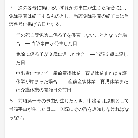
７．次の各号に掲げるいずれかの事由が生じた場合には、
免除期間は終了するものとし、当該免除期間の終了日は当
該各号に掲げる日とする。
子の死亡等免除に係る子を養育しないこととなった場
合 ― 当該事由が発生した日
免除に係る子が３歳に達した場合 ― 当該３歳に達し
た日
申出者について、産前産後休業、育児休業または介護
休業が始まった場合 ― 産前産後休業、育児休業また
は介護休業の開始日の前日
８．前項第一号の事由が生じたとき、申出者は原則として
当該事由が生じた日に、医院にその旨を通知しなければな
らない。