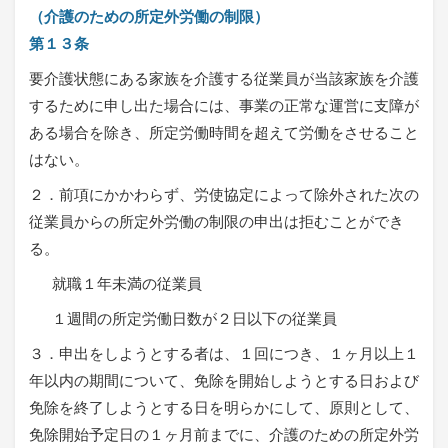
（介護のための所定外労働の制限）
第１３条
要介護状態にある家族を介護する従業員が当該家族を介護
するために申し出た場合には、事業の正常な運営に支障が
ある場合を除き、所定労働時間を超えて労働をさせること
はない。
２．前項にかかわらず、労使協定によって除外された次の
従業員からの所定外労働の制限の申出は拒むことができ
る。
就職１年未満の従業員
１週間の所定労働日数が２日以下の従業員
３．申出をしようとする者は、１回につき、１ヶ月以上１
年以内の期間について、免除を開始しようとする日および
免除を終了しようとする日を明らかにして、原則として、
免除開始予定日の１ヶ月前までに、介護のための所定外労