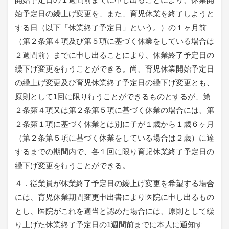
始予定日の繰上げ変更を、また、育児休業を終了しようと
する日（以下「休業終了予定日」という。）の１ヶ月前
（第２条第４項及び第５項に基づく休業をしている場合は
２週間前）までに申し出ることにより、休業終了予定日の
繰下げ変更を行うことができる。尚、育児休業開始予定日
の繰上げ変更及び育児休業終了予定日の繰下げ変更とも、
原則として1回に限り行うことができるものとするが、第
２条第４項又は第２条第５項に基づく休業の場合には、第
２条第１項に基づく休業とは別に子が１歳から１歳６ヶ月
（第２条第５項に基づく休業をしている場合は２歳）に達
するまでの期間内で、各１回に限り育児休業終了予定日の
繰下げ変更を行うことができる。
４．従業員が休業終了予定日の繰上げ変更を希望する場合
には、育児休業期間変更申出書により医院に申し出るもの
とし、医院がこれを適当と認めた場合には、原則として繰
り上げた休業終了予定日の1週間前までに本人に通知す