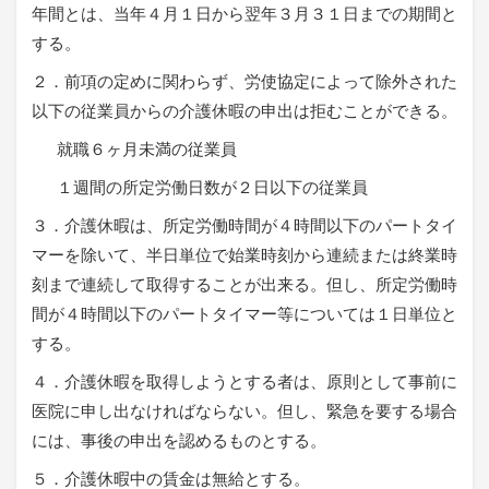
年間とは、当年４月１日から翌年３月３１日までの期間と
する。
２．前項の定めに関わらず、労使協定によって除外された
以下の従業員からの介護休暇の申出は拒むことができる。
就職６ヶ月未満の従業員
１週間の所定労働日数が２日以下の従業員
３．介護休暇は、所定労働時間が４時間以下のパートタイ
マーを除いて、半日単位で始業時刻から連続または終業時
刻まで連続して取得することが出来る。但し、所定労働時
間が４時間以下のパートタイマー等については１日単位と
する。
４．介護休暇を取得しようとする者は、原則として事前に
医院に申し出なければならない。但し、緊急を要する場合
には、事後の申出を認めるものとする。
５．介護休暇中の賃金は無給とする。