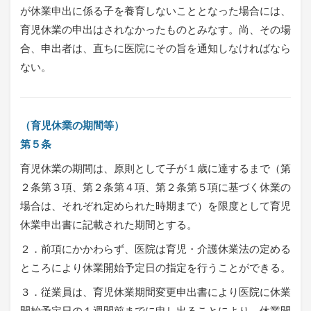
が休業申出に係る子を養育しないこととなった場合には、
育児休業の申出はされなかったものとみなす。尚、その場
合、申出者は、直ちに医院にその旨を通知しなければなら
ない。
（育児休業の期間等）
第５条
育児休業の期間は、原則として子が１歳に達するまで（第
２条第３項、第２条第４項、第２条第５項に基づく休業の
場合は、それぞれ定められた時期まで）を限度として育児
休業申出書に記載された期間とする。
２．前項にかかわらず、医院は育児・介護休業法の定める
ところにより休業開始予定日の指定を行うことができる。
３．従業員は、育児休業期間変更申出書により医院に休業
開始予定日の１週間前までに申し出ることにより、休業開