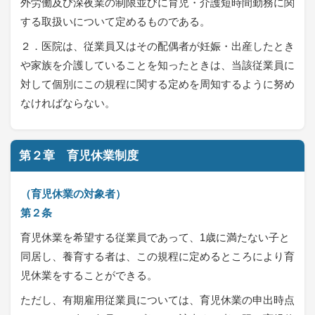
外労働及び深夜業の制限並びに育児・介護短時間勤務に関
する取扱いについて定めるものである。
２．医院は、従業員又はその配偶者が妊娠・出産したとき
や家族を介護していることを知ったときは、当該従業員に
対して個別にこの規程に関する定めを周知するように努め
なければならない。
第２章 育児休業制度
（育児休業の対象者）
第２条
育児休業を希望する従業員であって、1歳に満たない子と
同居し、養育する者は、この規程に定めるところにより育
児休業をすることができる。
ただし、有期雇用従業員については、育児休業の申出時点