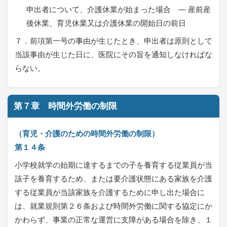
申出者について、介護休業が始まった場合 ― 産前産
後休業、育児休業又は介護休業の開始日の前日
７．前項第一号の事由が生じたとき、申出者は原則として
当該事由が生じた日に、医院にその旨を通知しなければな
らない。
第７章 時間外労働の制限
（育児・介護のための時間外労働の制限）
第１４条
小学校就学の始期に達するまでの子を養育する従業員が当
該子を養育するため、または要介護状態にある家族を介護
する従業員が当該家族を介護するために申し出た場合に
は、就業規則第２６条および時間外労働に関する協定にか
かわらず、事業の正常な運営に支障がある場合を除き、１