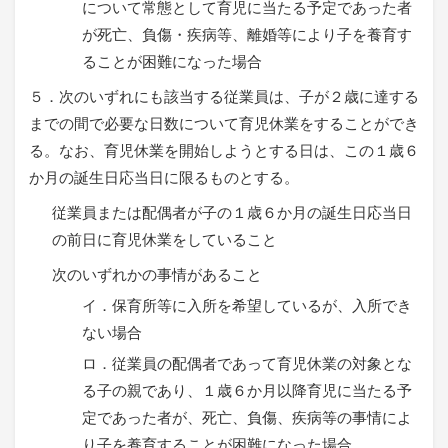
について常態として育児に当たる予定であった者
が死亡、負傷・疾病等、離婚等により子を養育す
ることが困難になった場合
５．次のいずれにも該当する従業員は、子が２歳に達する
までの間で必要な日数について育児休業をすることができ
る。なお、育児休業を開始しようとする日は、この１歳６
か月の誕生日応当日に限るものとする。
従業員または配偶者が子の１歳６か月の誕生日応当日
の前日に育児休業をしていること
次のいずれかの事情があること
イ．保育所等に入所を希望しているが、入所でき
ない場合
ロ．従業員の配偶者であって育児休業の対象とな
る子の親であり、１歳６か月以降育児に当たる予
定であった者が、死亡、負傷、疾病等の事情によ
り子を養育することが困難になった場合