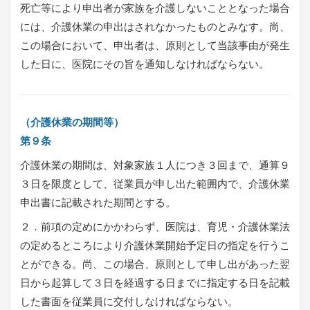
死亡等により申出者が家族を介護しないこととなった場合
には、介護休業の申出はされなかったものとみなす。尚、
この場合において、申出者は、原則として当該事由が発生
した日に、医院にその旨を通知しなければならない。
（介護休業の期間等）
第９条
介護休業の期間は、対象家族１人につき３回まで、通算９
３日を限度として、従業員が申し出た範囲内で、介護休業
申出書に記載された期間とする。
２．前項の定めにかかわらず、医院は、育児・介護休業法
の定めるところにより介護休業開始予定日の指定を行うこ
とができる。尚、この場合、原則として申し出があった翌
日から起算して３日を経過する日までに指定する日を記載
した書面を従業員に交付しなければならない。