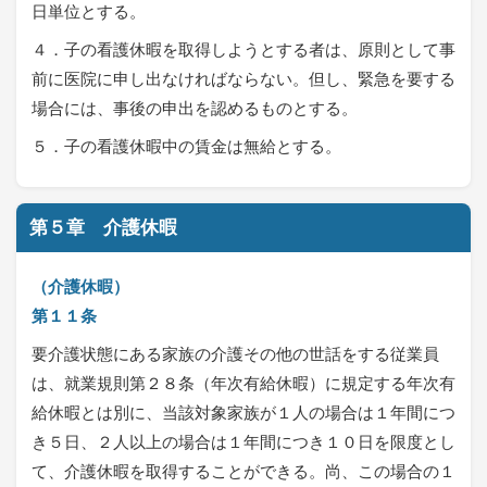
日単位とする。
４．子の看護休暇を取得しようとする者は、原則として事
前に医院に申し出なければならない。但し、緊急を要する
場合には、事後の申出を認めるものとする。
５．子の看護休暇中の賃金は無給とする。
第５章 介護休暇
（介護休暇）
第１１条
要介護状態にある家族の介護その他の世話をする従業員
は、就業規則第２８条（年次有給休暇）に規定する年次有
給休暇とは別に、当該対象家族が１人の場合は１年間につ
き５日、２人以上の場合は１年間につき１０日を限度とし
て、介護休暇を取得することができる。尚、この場合の１