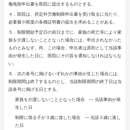
働免除申出書を医院に提出するものとする。
４．医院は、所定外労働制限申出書を受け取るに当たり、
必要最小限度の各種証明書の提出を求めることがある。
５．制限開始予定日の前日までに、家族の死亡等により家
族を介護しないこととなった場合には、申出されなかった
ものとみなす。尚、この場合、申出者は原則として当該事
由が発生した日に、医院にその旨を通知しなければならな
い。
６．次の各号に掲げるいずれかの事由が生じた場合には、
制限期間は終了するものとし、当該制限期間の終了日は当
該各号に掲げる日とする。
家族を介護しないこととなった場合 ― 当該事由が発
生した日
制限に係る子が３歳に達した場合 ― 当該３歳に達し
た日