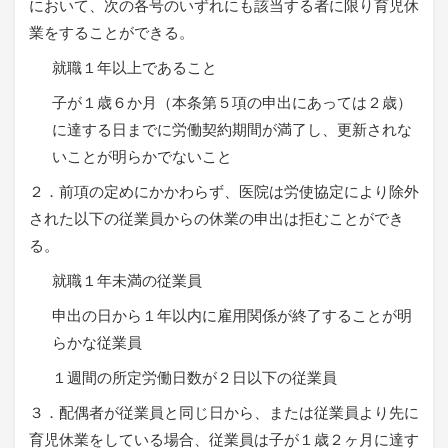
において、次の各号のいずれにも該当する者に限り育児休
業をすることができる。
就職１年以上であること
子が１歳６か月（本条第５項の申出にあっては２歳）
に達する日までに労働契約期間が満了し、更新されな
いことが明らかでないこと
２．前項の定めにかかわらず、医院は労使協定により除外
された以下の従業員からの休業の申出は拒むことができ
る。
就職１年未満の従業員
申出の日から１年以内に雇用関係が終了することが明
らかな従業員
１週間の所定労働日数が２日以下の従業員
３．配偶者が従業員と同じ日から、または従業員より先に
育児休業をしている場合、従業員は子が１歳２ヶ月に達す