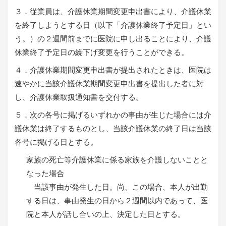
３．従業員は、介護休業期間変更申出書により、介護休業
を終了しようとする日（以下「介護休業終了予定日」とい
う。）の２週間前までに医院に申し出ることにより、介護
休業終了予定日の繰下げ変更を行うことができる。
４．介護休業期間変更申出書が提出されたときは、医院は
速やかに当該介護休業期間変更申出書を提出した者に対
し、介護休業取扱通知書を交付する。
５．次の各号に掲げるいずれかの事由が生じた場合には介
護休業は終了するものとし、当該介護休業の終了日は当該
各号に掲げる日とする。
家族の死亡等介護休業に係る家族を介護しないことと
なった場合
当該事由が発生した日。尚、この場合、本人が出勤
する日は、事由発生の日から２週間以内であって、医
院と本人が話し合いの上、決定した日とする。